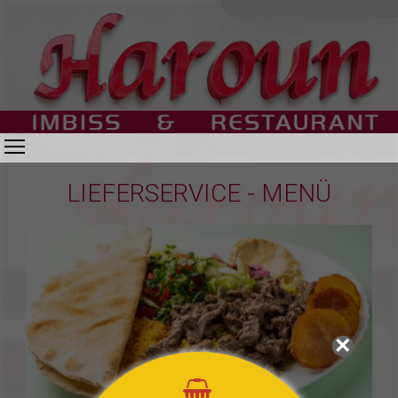
Toggle main menu visibility
LIEFERSERVICE - MENÜ